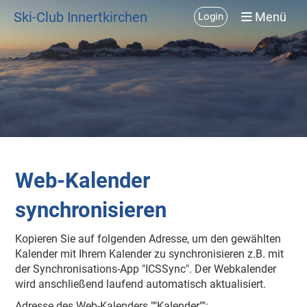
Ski-Club Innertkirchen
Menü
Login
Web-Kalender
synchronisieren
Kopieren Sie auf folgenden Adresse, um den gewählten
Kalender mit Ihrem Kalender zu synchronisieren z.B. mit
der Synchronisations-App "ICSSync". Der Webkalender
wird anschließend laufend automatisch aktualisiert.
Adresse des Web-Kalenders ""Kalender"":