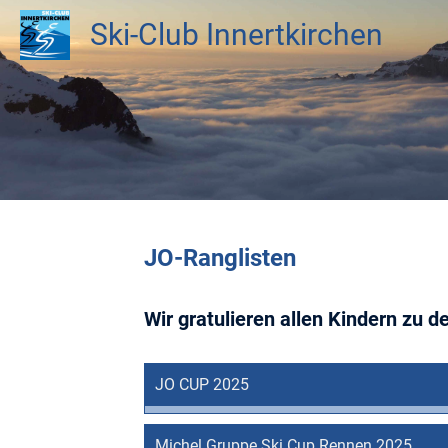
Ski-Club Innertkirchen
JO-Ranglisten
Wir gratulieren allen Kindern zu d
JO CUP 2025
Michel Gruppe Ski Cup Rennen 2025