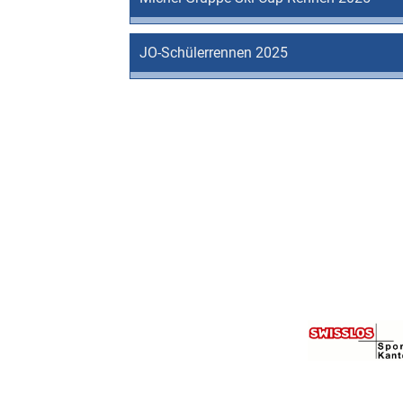
JO-Schülerrennen 2025