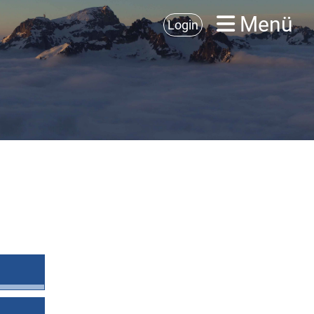
Menü
Login