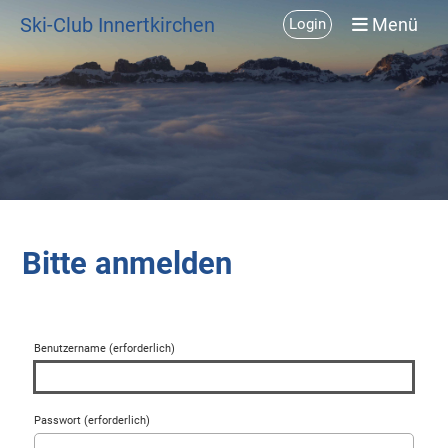
Ski-Club Innertkirchen
Menü
Login
Bitte anmelden
Benutzername (erforderlich)
Passwort (erforderlich)